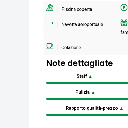
Piscina coperta
Navetta aeroportuale
fami
Colazione
Note dettagliate
Staff
▲
Pulizia
▲
Rapporto qualità-prezzo
▲