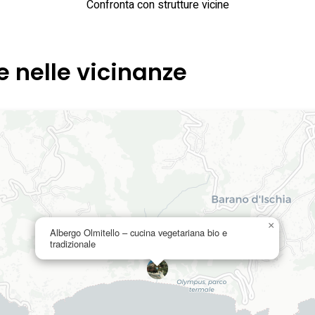
Confronta con strutture vicine
e nelle vicinanze
×
Albergo Olmitello – cucina vegetariana bio e
tradizionale