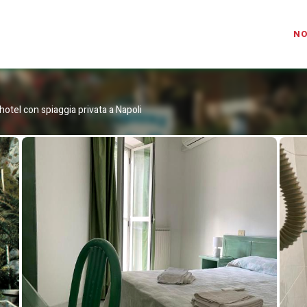
IAPRIVATAHOTEL.COM
N
 hotel con spiaggia privata a Napoli