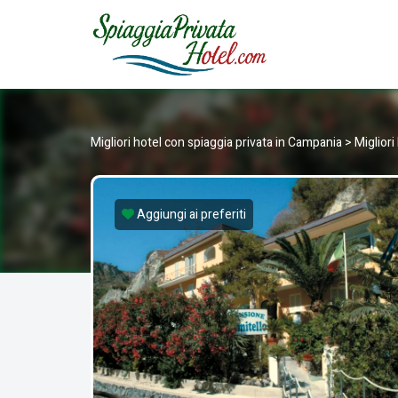
SPIAGG
Hotel con spiaggia privata in Italia
Migliori hotel con spiaggia privata in Campania
>
Migliori
Aggiungi ai preferiti