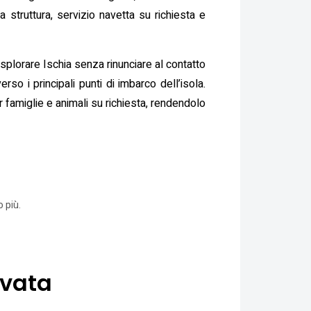
a struttura, servizio navetta su richiesta e
esplorare Ischia senza rinunciare al contatto
rso i principali punti di imbarco dell’isola.
r famiglie e animali su richiesta, rendendolo
 più.
ivata