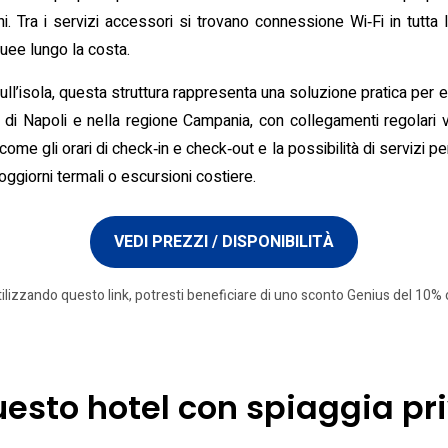
. Tra i servizi accessori si trovano connessione Wi‑Fi in tutta l
uee lungo la costa.
ull’isola, questa struttura rappresenta una soluzione pratica per 
a di Napoli e nella regione Campania, con collegamenti regolari ve
me gli orari di check‑in e check‑out e la possibilità di servizi pe
oggiorni termali o escursioni costiere.
VEDI PREZZI / DISPONIBILITÀ
tilizzando questo link, potresti beneficiare di uno sconto Genius del 10% o
questo hotel con spiaggia pr