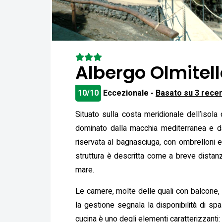
Albergo Olmitell
10/10
Eccezionale -
Basato su 3 recen
Situato sulla costa meridionale dell’isola
dominato dalla macchia mediterranea e da
riservata al bagnasciuga, con ombrelloni e 
struttura è descritta come a breve distanza
mare.
Le camere, molte delle quali con balcone, 
la gestione segnala la disponibilità di sp
cucina è uno degli elementi caratterizzanti: