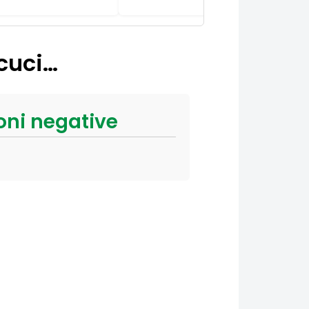
 cuci…
oni negative