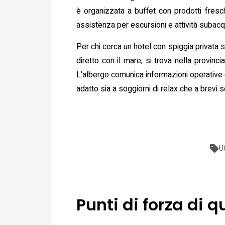
è organizzata a buffet con prodotti freschi
assistenza per escursioni e attività subacq
Per chi cerca un hotel con spiggia privata s
diretto con il mare; si trova nella provinci
L’albergo comunica informazioni operative co
adatto sia a soggiorni di relax che a brevi s
U
Punti di forza di 