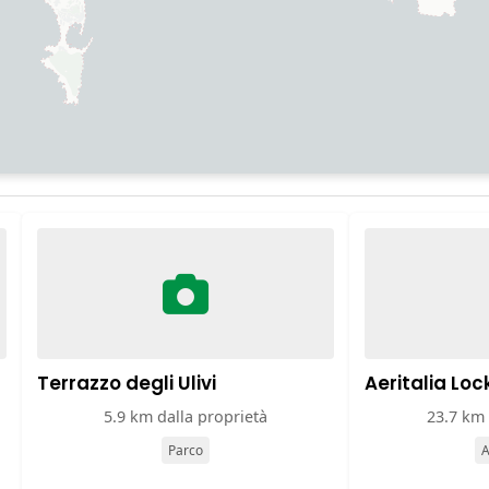
Terrazzo degli Ulivi
Aeritalia Lo
5.9 km dalla proprietà
23.7 km 
Parco
A