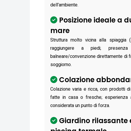
dell’ambiente.
Posizione ideale a d
mare
Struttura molto vicina alla spiaggia
raggiungere a piedi; presenza
balneare/convenzione direttamente di fron
soggiorno.
Colazione abbondant
Colazione varia e ricca, con prodotti d
fatte in casa o fresche; esperienza 
considerata un punto di forza.
Giardino rilassante 