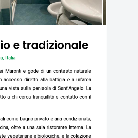
o e tradizionale
, Italia
 dei Maronti e gode di un contesto naturale
accesso diretto alla battigia e a un’area
 una vista sulla penisola di Sant’Angelo. La
o a chi cerca tranquillità e contatto con il
ali come bagno privato e aria condizionata;
na, oltre a una sala ristorante interna. La
oste vegetariane e biologiche, e la colazione