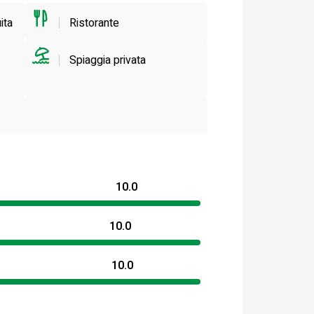
ita
Ristorante
Spiaggia privata
10.0
10.0
10.0