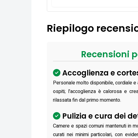
Riepilogo recensio
Recensioni p
Accoglienza e cortes
Personale molto disponibile, cordiale e 
ospiti; l’accoglienza è calorosa e cre
rilassata fin dal primo momento.
Pulizia e cura dei de
Camere e spazi comuni mantenuti in mo
curati nei minimi particolari, con evide