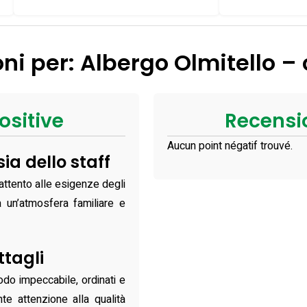
ni per: Albergo Olmitello –
ositive
Recensi
Aucun point négatif trouvé.
ia dello staff
attento alle esigenze degli
a un’atmosfera familiare e
ttagli
do impeccabile, ordinati e
nte attenzione alla qualità