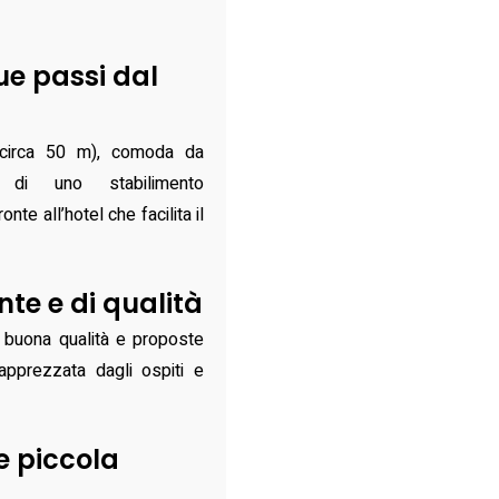
ue passi dal
 (circa 50 m), comoda da
 di uno stabilimento
te all’hotel che facilita il
e e di qualità
i buona qualità e proposte
apprezzata dagli ospiti e
e piccola