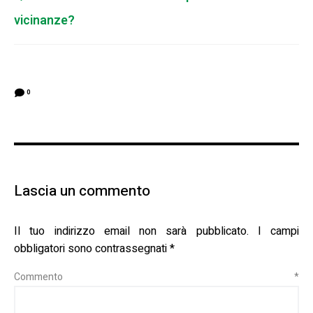
vicinanze?
0
Lascia un commento
Il tuo indirizzo email non sarà pubblicato.
I campi
obbligatori sono contrassegnati
*
Commento
*