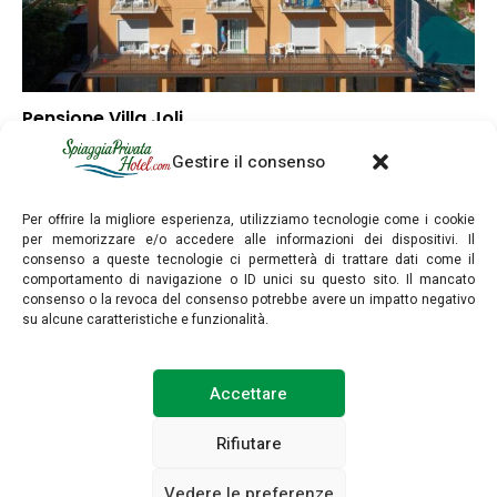
Pensione Villa Joli
–
Punteggio globale
Gestire il consenso
–
Posizione
–
Rapporto qualità/prezzo
Per offrire la migliore esperienza, utilizziamo tecnologie come i cookie
per memorizzare e/o accedere alle informazioni dei dispositivi. Il
consenso a queste tecnologie ci permetterà di trattare dati come il
comportamento di navigazione o ID unici su questo sito. Il mancato
consenso o la revoca del consenso potrebbe avere un impatto negativo
su alcune caratteristiche e funzionalità.
SpiaggiaPrivataHotel.com © Copyright 2025. Tutti i diritti riservati.
Accettare
INFORMAZIONI LEGALI
POLITICA SULLA PRIVACY
Rifiutare
Vedere le preferenze