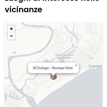
vicinanze
+
−
×
All’Orologio – Boutique Hotel