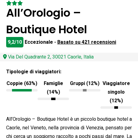
All’Orologio –
Boutique Hotel
9,2/10
Eccezionale -
Basato su 421 recensioni
Via Del Quadrante 2, 30021 Caorle, Italia
Tipologie di viaggiatori:
Coppie (63%)
Famiglie
Gruppi (12%)
Viaggiatore
(14%)
singolo
(12%)
All’Orologio – Boutique Hotel è un piccolo boutique hotel a
Caorle, nel Veneto, nella provincia di Venezia, pensato per
chi cerca un soggiorno raccolto a pochi passi dal mare. La