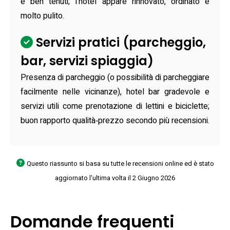
e ben tenuti; l’hotel appare rinnovato, ordinato e
molto pulito.
Servizi pratici (parcheggio,
bar, servizi spiaggia)
Presenza di parcheggio (o possibilità di parcheggiare
facilmente nelle vicinanze), hotel bar gradevole e
servizi utili come prenotazione di lettini e biciclette;
buon rapporto qualità‑prezzo secondo più recensioni.
Questo riassunto si basa su tutte le recensioni online ed è stato
aggiornato l'ultima volta il 2 Giugno 2026
Domande frequenti