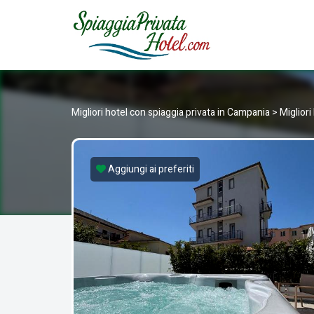
SPIAGG
Hotel con spiaggia privata in Italia
Migliori hotel con spiaggia privata in Campania
>
Migliori
Aggiungi ai preferiti