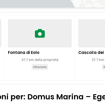
Fontana di Eolo
Cascata dei 
37.7 km dalla proprietà
37.7 km 
Attrazione
A
oni per: Domus Marina – Eg