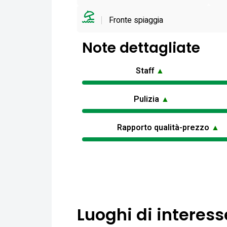
Fronte spiaggia
Note dettagliate
Staff
▲
Pulizia
▲
Rapporto qualità-prezzo
▲
Luoghi di interess