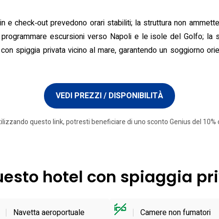
‑in e check‑out prevedono orari stabiliti; la struttura non ammette
 programmare escursioni verso Napoli e le isole del Golfo; la 
l con spiggia privata vicino al mare, garantendo un soggiorno ori
VEDI PREZZI / DISPONIBILITÀ
tilizzando questo link, potresti beneficiare di uno sconto Genius del 10% o
questo hotel con spiaggia pr
Navetta aeroportuale
Camere non fumatori