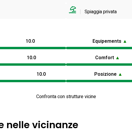
Spiaggia privata
10.0
Equipements
▲
10.0
Comfort
▲
10.0
Posizione
▲
Confronta con strutture vicine
e nelle vicinanze