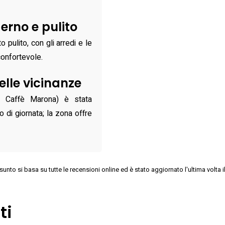
no e pulito
 pulito, con gli arredi e le
confortevole.
elle vicinanze
n Caffè Marona) è stata
o di giornata; la zona offre
unto si basa su tutte le recensioni online ed è stato aggiornato l'ultima volta 
ti