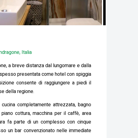
ndragone, Italia
ne, a breve distanza dal lungomare e dalla
 è spesso presentata come hotel con spiggia
sizione consente di raggiungere a piedi il
se della regione.
, cucina completamente attrezzata, bagno
, piano cottura, macchina per il caffè, area
ttura fa parte di un complesso con cinque
resso un bar convenzionato nelle immediate