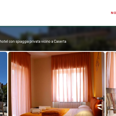
IAPRIVATAHOTEL.COM
N
 hotel con spiaggia privata vicino a Caserta