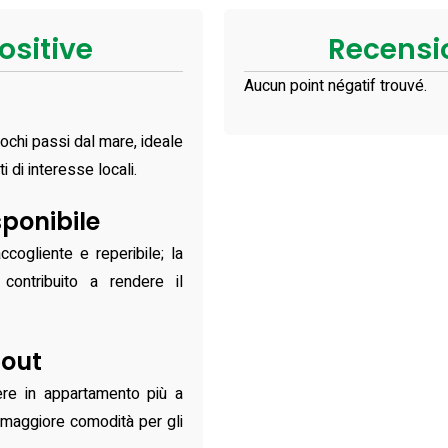
ositive
Recensi
Aucun point négatif trouvé.
chi passi dal mare, ideale
 di interesse locali.
sponibile
cogliente e reperibile; la
contribuito a rendere il
‑out
nere in appartamento più a
o maggiore comodità per gli