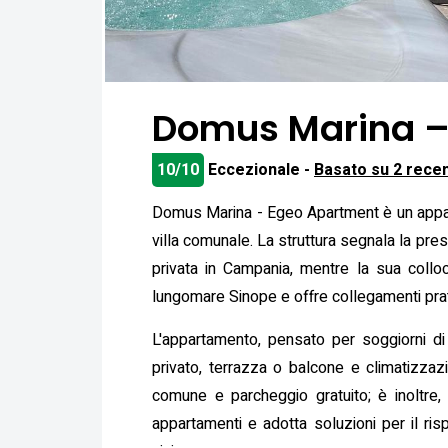
Domus Marina –
10/10
Eccezionale -
Basato su 2 recen
Domus Marina - Egeo Apartment è un appart
villa comunale. La struttura segnala la pr
privata in Campania, mentre la sua colloc
lungomare Sinope e offre collegamenti pratic
L'appartamento, pensato per soggiorni d
privato, terrazza o balcone e climatizzazio
comune e parcheggio gratuito; è inoltre,
appartamenti e adotta soluzioni per il ri