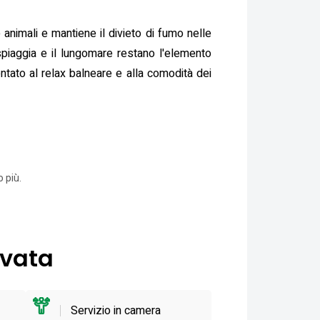
 animali e mantiene il divieto di fumo nelle
spiaggia e il lungomare restano l'elemento
entato al relax balneare e alla comodità dei
 più.
ivata
Servizio in camera