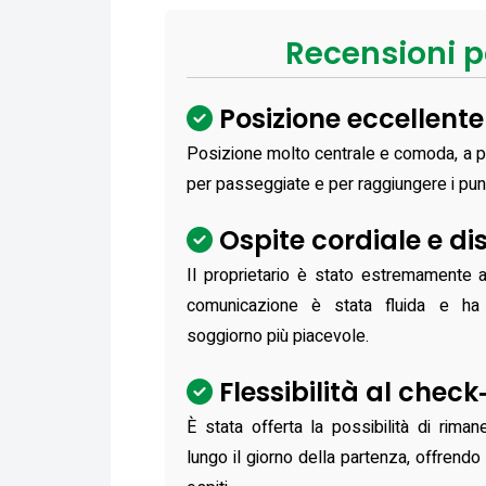
Recensioni p
Posizione eccellente
Posizione molto centrale e comoda, a po
per passeggiate e per raggiungere i punti
Ospite cordiale e di
Il proprietario è stato estremamente ac
comunicazione è stata fluida e ha 
soggiorno più piacevole.
Flessibilità al check
È stata offerta la possibilità di rima
lungo il giorno della partenza, offrend