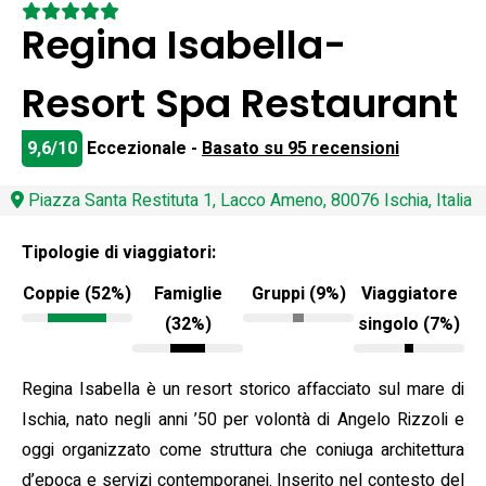
Regina Isabella-
Resort Spa Restaurant
9,6/10
Eccezionale -
Basato su 95 recensioni
Piazza Santa Restituta 1, Lacco Ameno, 80076 Ischia, Italia
Tipologie di viaggiatori:
Coppie (52%)
Famiglie
Gruppi (9%)
Viaggiatore
(32%)
singolo (7%)
Regina Isabella è un resort storico affacciato sul mare di
Ischia, nato negli anni ’50 per volontà di Angelo Rizzoli e
oggi organizzato come struttura che coniuga architettura
d’epoca e servizi contemporanei. Inserito nel contesto del