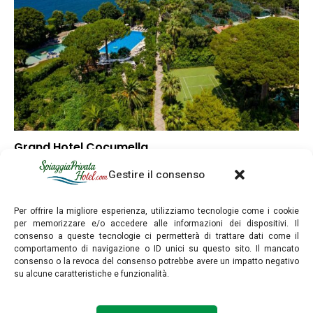
Grand Hotel Cocumella
▼
Punteggio globale
Gestire il consenso
▼
Posizione
▼
Rapporto qualità/prezzo
Per offrire la migliore esperienza, utilizziamo tecnologie come i cookie
per memorizzare e/o accedere alle informazioni dei dispositivi. Il
consenso a queste tecnologie ci permetterà di trattare dati come il
comportamento di navigazione o ID unici su questo sito. Il mancato
consenso o la revoca del consenso potrebbe avere un impatto negativo
su alcune caratteristiche e funzionalità.